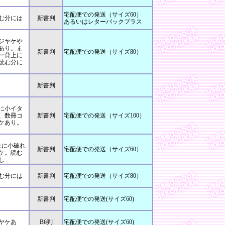
宅配便での発送（サイズ60）
む分には
新書判
あるいはレターパックプラス
ジヤケや
あり。ま
新書判
宅配便での発送（サイズ80）
バー背上に
読む分に
新書判
チに小イタ
、数冊コ
新書判
宅配便での発送（サイズ100）
ケあり。
上に小破れ
新書判
宅配便での発送（サイズ60）
ケ。読む
し
む分には
新書判
宅配便での発送（サイズ80）
」
新書判
宅配便での発送(サイズ60)
ヤケあ
B6判
宅配便での発送(サイズ60)